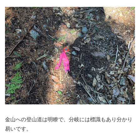
金山への登山道は明瞭で、分岐には標識もあり分かり
易いです。