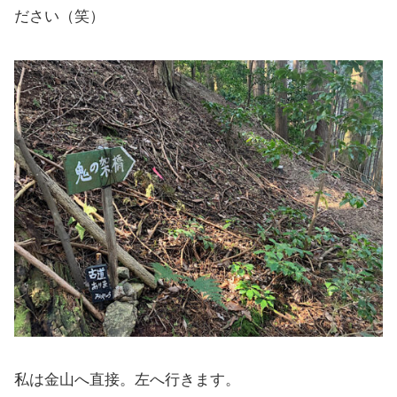
ださい（笑）
私は金山へ直接。左へ行きます。