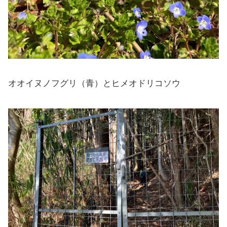
オオイヌノフグリ（青）とヒメオドリコソウ