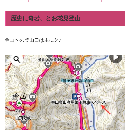
歴史に奇岩、とお花見登山
金山への登山口は主に3つ。