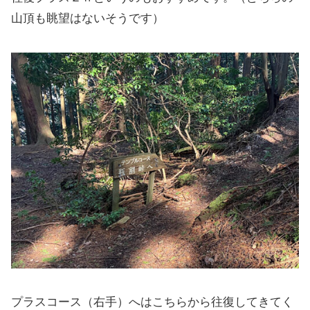
山頂も眺望はないそうです）
プラスコース（右手）へはこちらから往復してきてく