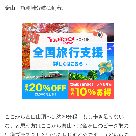
金山・瓶割峠分岐に到着。
ここから金山山頂へは約30分程。もし歩き足りない
な、と思う方はここから奥山・北金ヶ山のピーク取の
往復プラス２ｈというのもおすすめです。（どちらの