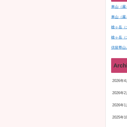
車山（霧
車山（霧
槍ヶ岳（
槍ヶ岳（
倶留尊山
Arch
2026年4
2026年2
2026年1
2025年1