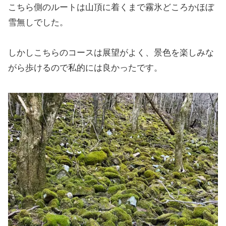
こちら側のルートは山頂に着くまで霧氷どころかほぼ
雪無しでした。
しかしこちらのコースは展望がよく、景色を楽しみな
がら歩けるので私的には良かったです。