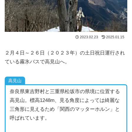
2023.02.23
2025.01.15
２月４日～２６日（２０２３年）の土日祝日運行され
ている霧氷バスで高見山へ。
高見山
奈良県東吉野村と三重県松坂市の県境に位置する
高見山。標高1248m、見る角度によっては綺麗な
三角形に見えるため「関西のマッターホルン」と
呼ばれています。