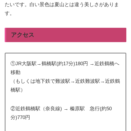
たいです。白い景色は夏山とは違う美しさがありま
す。
アクセス
①JR大阪駅→鶴橋駅(約17分)180円 →近鉄鶴橋へ
移動
（もしくは地下鉄で難波駅→近鉄難波駅→近鉄鶴
橋駅）
②近鉄鶴橋駅（奈良線) → 榛原駅 急行(約50
分)770円