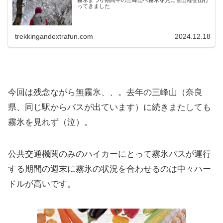
ってきました
trekkingandextrafun.com
2024.12.18
今回は残念ながら無霧氷、、。去年の三峰山（奈良
県、同じ駅からバスが出ています）に続きまたしても
霧氷を見れず（泣）。
公共交通機関のみのハイカーにとって霧氷バスが運行
する期間の週末に霧氷の状況を合わせるのは中々ハー
ドルが高いです。