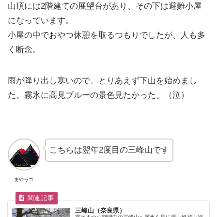
山頂には2階建ての展望台があり、その下は避難小屋
になっています。
小屋の中でおやつ休憩を取るつもりでしたが、人も多
く断念。
雨が降り出し寒いので、とりあえず下山を始めまし
た。霧氷に高見ブルーの景色見たかった。（泣）
こちらは翌年2度目の三峰山です
まやっコ
三峰山（奈良県）
霧氷まつり期間中の三峰山へ霧氷を見に雪山軽登山行