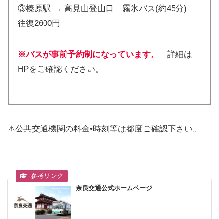
③榛原駅 → 高見山登山口 霧氷バス(約45分)
往復2600円
※バスが事前予約制になっています。
詳細は
HPをご確認ください。
⚠︎公共交通機関の料金•時刻等は都度ご確認下さい。
奈良交通公式ホームページ