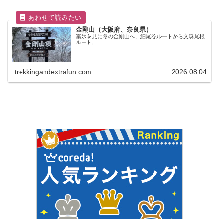
金剛山（大阪府、奈良県）
霧氷を見に冬の金剛山へ、細尾谷ルートから文珠尾根
ルート。
trekkingandextrafun.com
2026.08.04