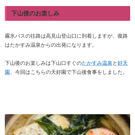
下山後のお楽しみ
霧氷バスの往路は高見山登山口に到着しますが、復路
はたかすみ温泉からの出発になります。
下山後のお楽しみは下山口すぐの
たかすみ温泉
と
好天
園
、今回はこちらの天好園で下山後食事をしました。