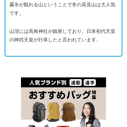
霧氷が観れる山ということで冬の高見山は大人気
です。
山頂には高角神社が鎮座しており、日本初代天皇
の神武天皇が行幸したと言われています。