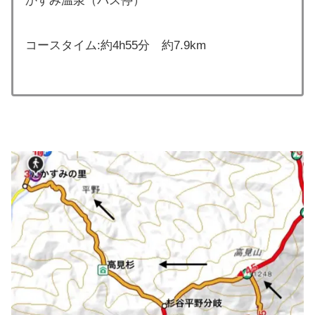
かすみ温泉（バス停）
コースタイム:約4h55分 約7.9km