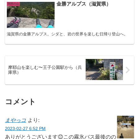
金勝アルプス（滋賀県）
関西の山
滋賀県の金勝アルプス。シダと、岩の世界を楽しむ日帰り登山へ。
摩耶山を楽しむ〜王子公園駅から（兵
庫県）
コメント
まやっコ
より:
2023-02-27 6:52 PM
ありがとうございます😊この霧氷バス最後のの