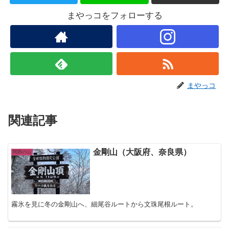
まやっコをフォローする
まやっコ
関連記事
金剛山（大阪府、奈良県）
関西の山
霧氷を見に冬の金剛山へ、細尾谷ルートから文珠尾根ルート。